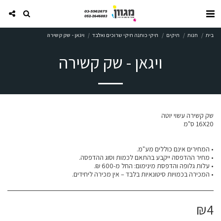
בית
חנות
תיקים
תיקי כותנה תיקי שרוכים ואלבד
ויגאן - שק קשירה
ויגאן - שק קשירה
• המכירה בכמויות סיטונאיות בלבד – אין מכירה ליחידים.
₪
4