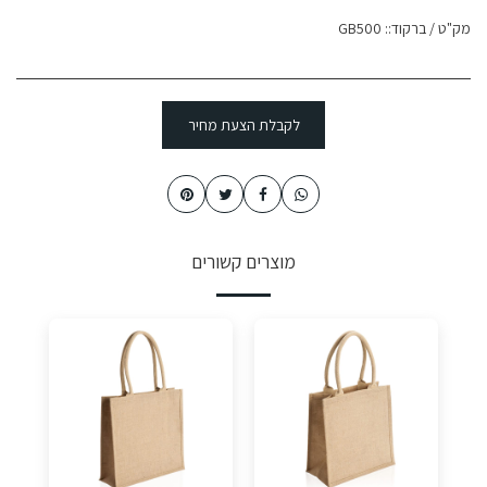
מק"ט / ברקוד::
GB500
לקבלת הצעת מחיר
מוצרים קשורים