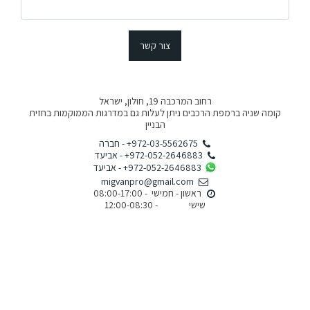
צור קשר
רחוב המרכבה 19, חולון, ישראל
קומה שניה ברמפת הרכבים ניתן לעלות גם במדרגות הממוקמות בחזית
הבניין
+972-03-5562675
-
חברה
+972-052-2646883
-
אביעד
+972-052-2646883
-
אביעד
migvanpro@gmail.com
שישי               - 12:00-08:30