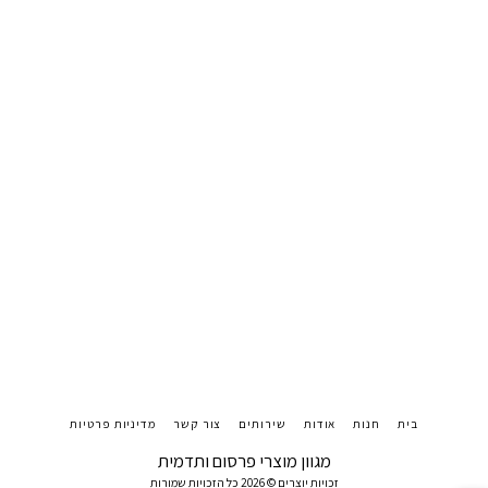
בית
חנות
אודות
שירותים
צור קשר
מדיניות פרטיות
מגוון מוצרי פרסום ותדמית
זכויות יוצרים © 2026 כל הזכויות שמורות