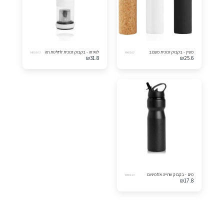
מעיין - בקבוק זכוכית מעוצב
לואיזה - בקבוק זכוכית לחליטת תה
MK9363
MK6107
₪
31.8
₪
25.6
מים - בקבוק שתייה אלומיניום
MK6113
₪
17.8