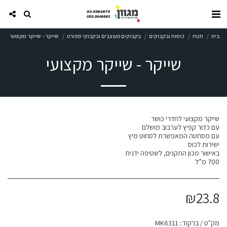
בית
חנות
כוסות ובקבוקים
בקבוקים מעוצבים ובקבוקי ספורט
שייקר - שייקר מקצועי
שייקר - שייקר מקצועי
700 מ”ל
₪
23.8
מק"ט / ברקוד::
MK6311