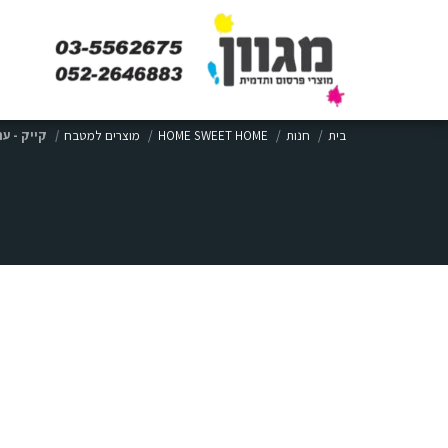
בית
חנות
HOME SWEET HOME
מוצרים למטבח
קייק - ע