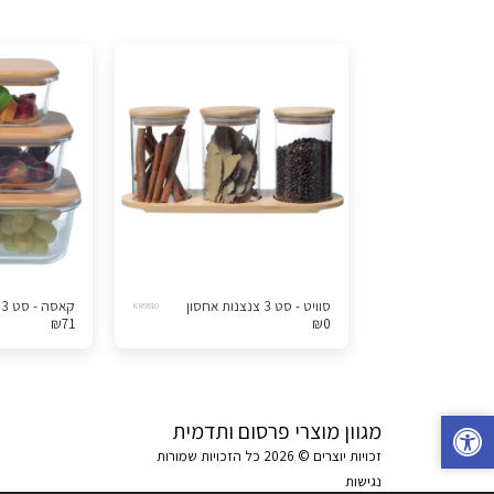
סוויט - סט 3 צנצנות אחסון
קאסה - סט 3 קופסאות אחסון
KR9510
₪
71
₪
0
מגוון מוצרי פרסום ותדמית
זכויות יוצרים © 2026 כל הזכויות שמורות
נגישות