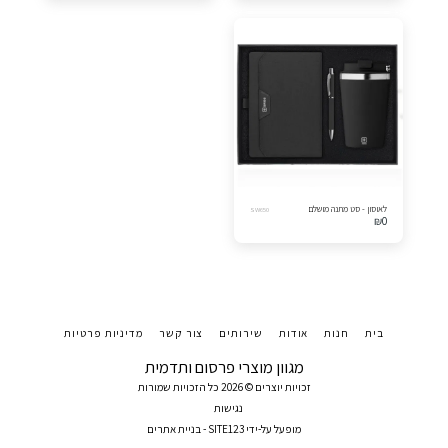
לאוסון - סט מתנה מושלם
SW650
₪
0
בית
חנות
אודות
שירותים
צור קשר
מדיניות פרטיות
מגוון מוצרי פרסום ותדמית
זכויות יוצרים © 2026 כל הזכויות שמורות
נגישות
מופעל על-ידי
SITE123
-
בניית אתרים