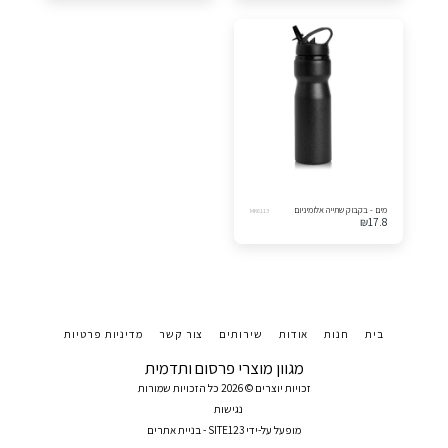
מים - בקבוק שתייה אלומיניום
MK6113
₪
17.8
בית
חנות
אודות
שירותים
צור קשר
מדיניות פרטיות
מגוון מוצרי פרסום ותדמית
זכויות יוצרים © 2026 כל הזכויות שמורות
נגישות
מופעל על-ידי
SITE123
-
בניית אתרים