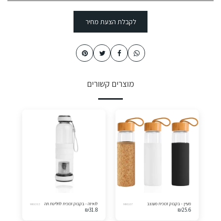
לקבלת הצעת מחיר
מוצרים קשורים
מעיין - בקבוק זכוכית מעוצב
לואיזה - בקבוק זכוכית לחליטת תה
MK9363
MK6107
₪
31.8
₪
25.6