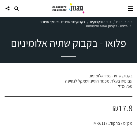
בית
חנות
כוסות ובקבוקים
בקבוקים מעוצבים ובקבוקי ספורט
פלואו - בקבוק שתיה אלומיניום
פלואו - בקבוק שתיה אלומיניום
750 מ”ל
₪
17.8
מק"ט / ברקוד::
MK6117