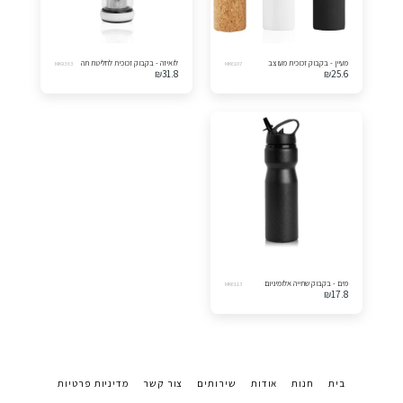
מעיין - בקבוק זכוכית מעוצב
לואיזה - בקבוק זכוכית לחליטת תה
MK9363
MK6107
₪
31.8
₪
25.6
מים - בקבוק שתייה אלומיניום
MK6113
₪
17.8
בית
חנות
אודות
שירותים
צור קשר
מדיניות פרטיות