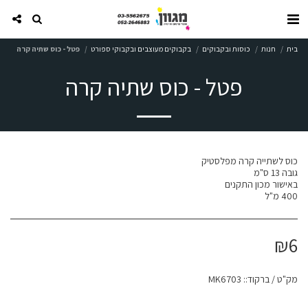
בית
חנות
כוסות ובקבוקים
בקבוקים מעוצבים ובקבוקי ספורט
פטל - כוס שתיה קרה
פטל - כוס שתיה קרה
400 מ"ל
₪
6
מק"ט / ברקוד::
MK6703