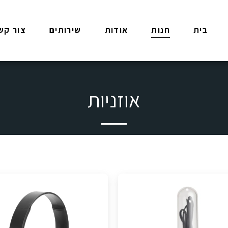
בית
חנות
אודות
שירותים
צור קש
אוזניות