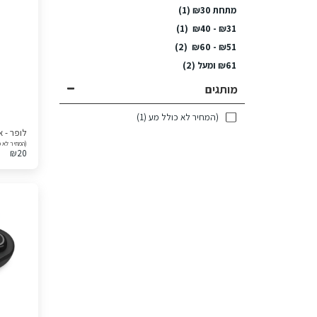
מתחת
30
₪
(1)
(1)
₪
40
-
₪
31
(2)
₪
60
-
₪
51
61
₪
ומעל
(2)
מותגים
(המחיר לא כולל מע
(1)
לופר - א
(המחיר לא כ
₪
20