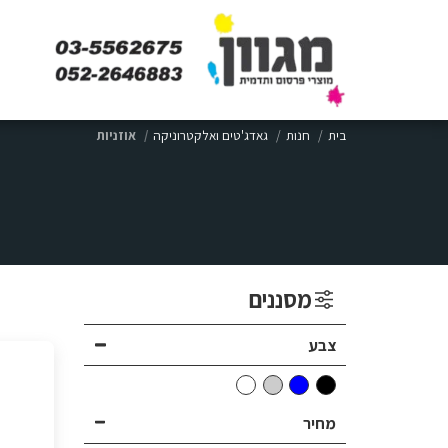
בית
חנות
גאדג'טים ואלקטרוניקה
אוזניות
מסננים
צבע
מחיר