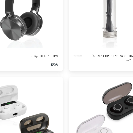
וזניות סטראופוניות בלוטוס'
מיוז - אוזניות קשת
MGK9356
ולל מע
₪
56