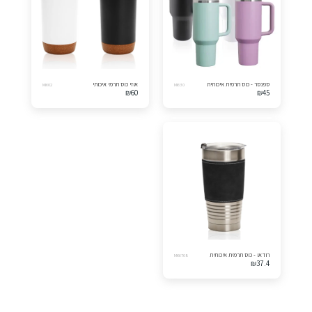
ספנסר - כוס תרמית איכותית
אוזי כוס תרמי איכותי
MI602
MI630
₪
60
₪
45
רודאו - כוס תרמית איכותית
MK6708
₪
37.4