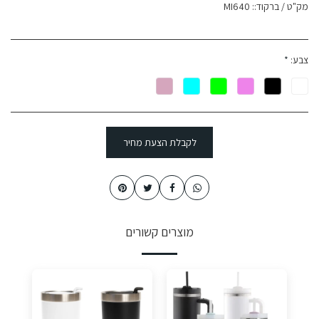
מק"ט / ברקוד::
MI640
צבע:
*
לקבלת הצעת מחיר
מוצרים קשורים