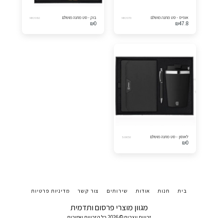
אופיס - סט מתנה מושלם
בוק - סט מתנה מושלם
MK3080
MK3070
₪
0
₪
47.8
לאוסון - סט מתנה מושלם
SW650
₪
0
בית
חנות
אודות
שירותים
צור קשר
מדיניות פרטיות
מגוון מוצרי פרסום ותדמית
זכויות יוצרים © 2026 כל הזכויות שמורות