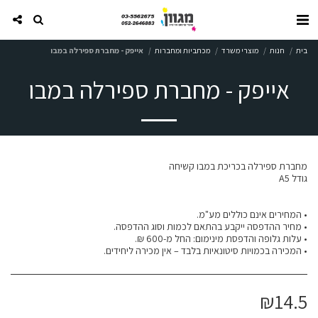
בית
חנות
מוצרי משרד
מכתביות ומחברות
אייפק - מחברת ספירלה במבו
אייפק - מחברת ספירלה במבו
• המכירה בכמויות סיטונאיות בלבד – אין מכירה ליחידים.
₪
14.5