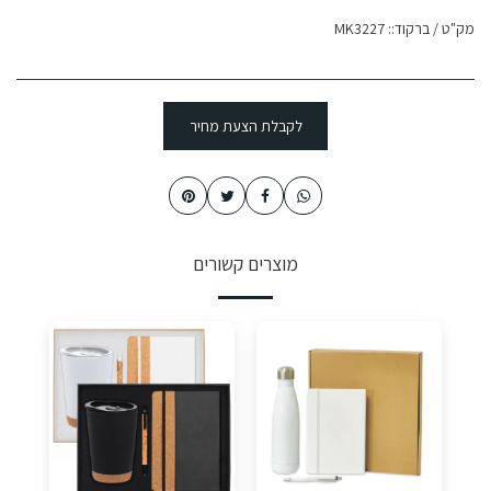
מק"ט / ברקוד::
MK3227
לקבלת הצעת מחיר
מוצרים קשורים