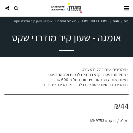
בית
חנות
HOME SWEET HOME
מוצרים למטבח
אומגה - שעון קיר מודרני שקט
אומגה - שעון קיר מודרני שקט
• המכירה בכמויות סיטונאיות בלבד – אין מכירה ליחידים.
₪
44
מק"ט / ברקוד::
MK9753