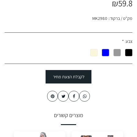
₪
59.8
מק"ט / ברקוד::
MK2980
צבע:
*
לקבלת הצעת מחיר
מוצרים קשורים