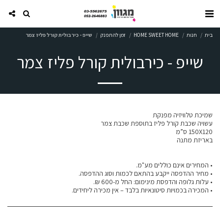
בית
חנות
HOME SWEET HOME
זמן להתפנק
שייפ - כירבולית קורל פליז צמר
שייפ - כירבולית קורל פליז צמר
• המכירה בכמויות סיטונאיות בלבד – אין מכירה ליחידים.