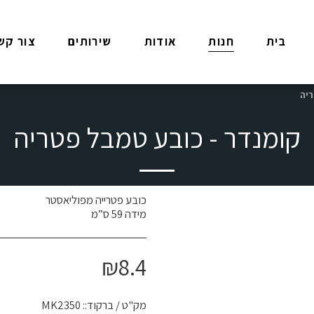
בית
חנות
אודות
שירותים
צור קש
ריה
קומנדר - כובע טמבל פטריה
מידה 59 ס”מ
₪
8.4
מק"ט / ברקוד::
MK2350