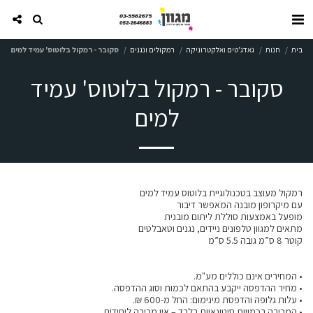
בית
חנות
גאדג'טים ואלקטרוניקה
רמקולים ונגנים
סקובר - רמקול בלוטוס' עמיד למים
סקובר - רמקול בלוטוס' עמיד
למים
• המכירה בכמויות סיטונאיות בלבד – אין מכירה ליחידים.