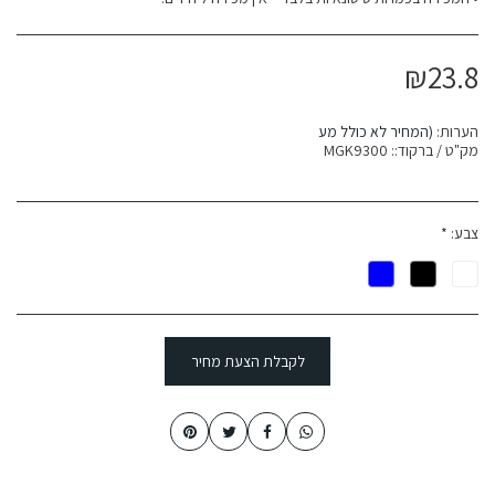
₪
23.8
הערות:
(המחיר לא כולל מע
מק"ט / ברקוד::
MGK9300
צבע:
*
לקבלת הצעת מחיר