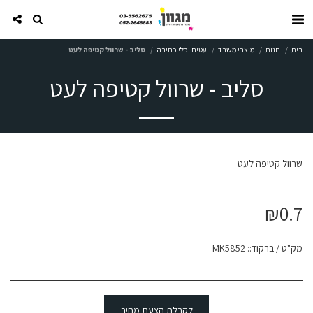
בית
חנות
מוצרי משרד
עטים וכלי כתיבה
סליב - שרוול קטיפה לעט
סליב - שרוול קטיפה לעט
שרוול קטיפה לעט
₪
0.7
מק"ט / ברקוד::
MK5852
לקבלת הצעת מחיר