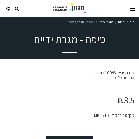
בית
חנות
מוצרי ספא
טיפה - מגבת ידיים
טיפה - מגבת ידיים
30X30 ס”מ
₪
3.5
מק"ט / ברקוד::
MK7540