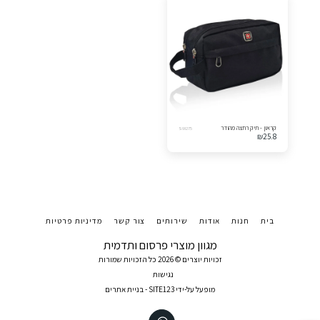
קראון - תיק רחצה מהודר
SW275
₪
25.8
בית
חנות
אודות
שירותים
צור קשר
מדיניות פרטיות
מגוון מוצרי פרסום ותדמית
זכויות יוצרים © 2026 כל הזכויות שמורות
נגישות
מופעל על-ידי
SITE123
-
בניית אתרים