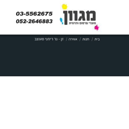
בית
חנות
אווירה
זן - נר ריחני מעוצב