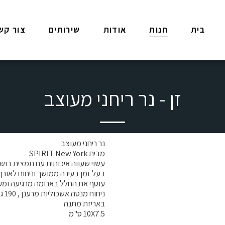
בית
חנות
אודות
שירותים
צור קש
זן - נר ריחני מעוצב