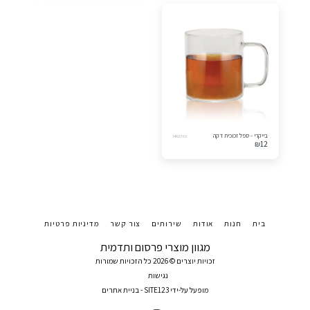
בייקרי - ספל זכוכית דקה
MK9369
₪
12
בית
חנות
אודות
שירותים
צור קשר
מדיניות פרטיות
מגוון מוצרי פרסום ותדמית
זכויות יוצרים © 2026 כל הזכויות שמורות
נגישות
מופעל על-ידי
SITE123
-
בניית אתרים