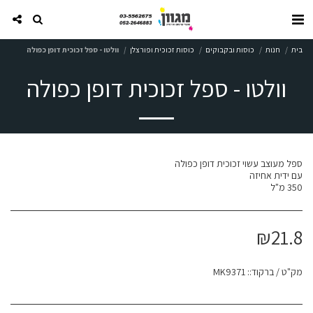
בית
חנות
כוסות ובקבוקים
כוסות זכוכית ופורצלן
וולטו - ספל זכוכית דופן כפולה
וולטו - ספל זכוכית דופן כפולה
350 מ"ל
₪
21.8
מק"ט / ברקוד::
MK9371