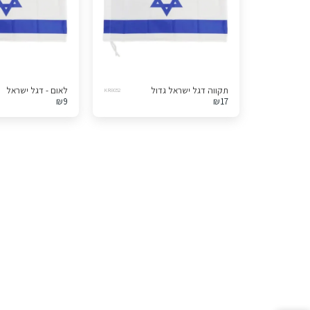
תקווה דגל ישראל גדול
לאום - דגל ישראל
KR8052
₪
9
₪
17