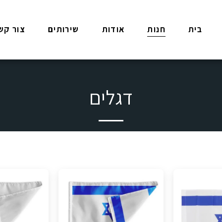
בית
חנות
אודות
שירותים
צור קש
דגלים