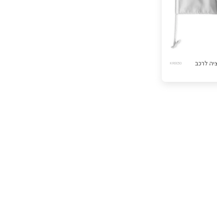
יה לרכב
KR8050