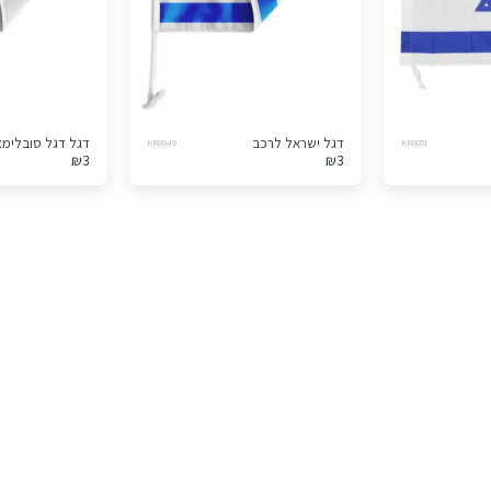
דגל ישראל לרכב
דגל דגל סובלימצ
KR8049
KR8051
₪
3
₪
3