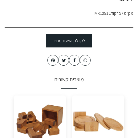
מק"ט / ברקוד::
MK1251
לקבלת הצעת מחיר
מוצרים קשורים