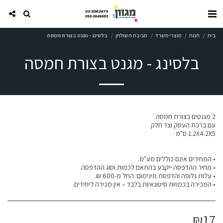
בית
חנות
מוצרי משרד
סביבת השולחן
בלסינג - מגנט בצורת חמסה
בלסינג - מגנט בצורת חמסה
• המכירה בכמויות סיטונאיות בלבד – אין מכירה ליחידים.
₪
17