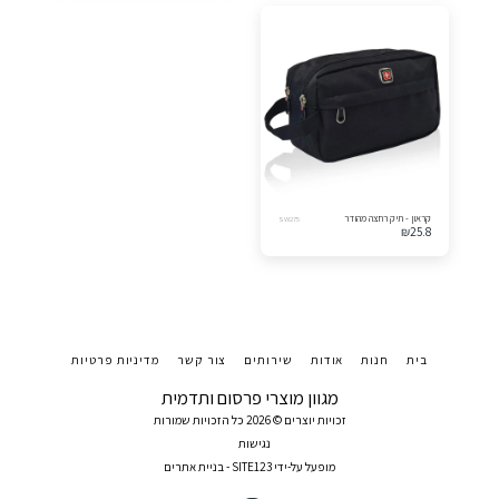
קראון - תיק רחצה מהודר
SW275
₪
25.8
בית
חנות
אודות
שירותים
צור קשר
מדיניות פרטיות
מגוון מוצרי פרסום ותדמית
זכויות יוצרים © 2026 כל הזכויות שמורות
נגישות
מופעל על-ידי
SITE123
-
בניית אתרים